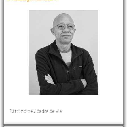
Patrimoine / cadre de vie