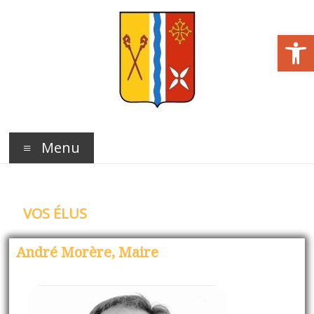
Ouvrir la barre d’outils
Menu
VOS ÉLUS
André Morère, Maire