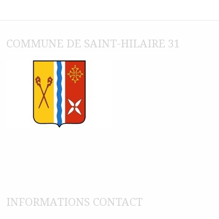
COMMUNE DE SAINT-HILAIRE 31
INFORMATIONS CONTACT