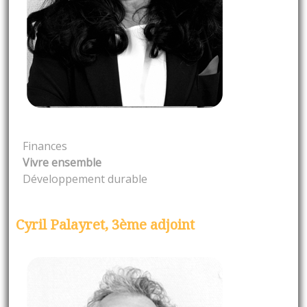
Finances
Vivre ensemble
Développement durable
Cyril Palayret, 3ème adjoint