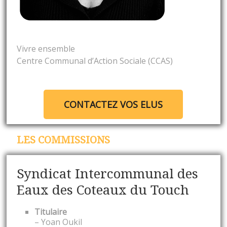
Vivre ensemble
Centre Communal d’Action Sociale (CCAS)
CONTACTEZ VOS ELUS
LES COMMISSIONS
Syndicat Intercommunal des
Eaux des Coteaux du Touch
Titulaire
– Yoan Oukil