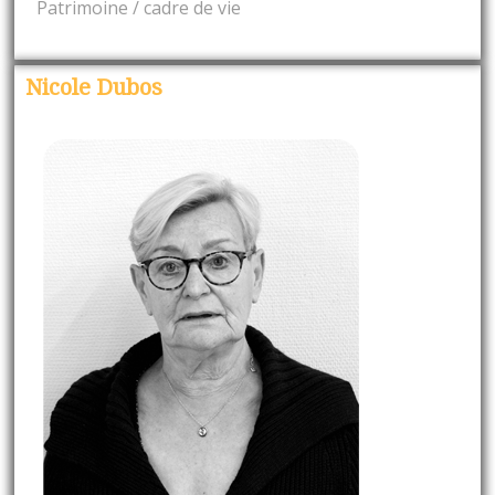
Patrimoine / cadre de vie
Nicole Dubos