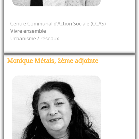
Centre Communal d’Action Sociale (CCAS)
Vivre ensemble
Urbanisme / réseaux
Monique Métais, 2ème adjointe