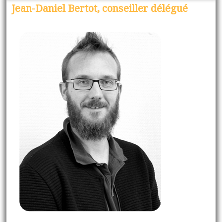
Jean-Daniel Bertot, conseiller délégué