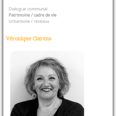
Dialogue communal
Patrimoine / cadre de vie
Urbanisme / réseaux
Véronique Clarens