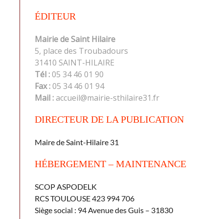
ÉDITEUR
Mairie de Saint Hilaire
5, place des Troubadours
31410 SAINT-HILAIRE
Tél :
05 34 46 01 90
Fax :
05 34 46 01 94
Mail :
accueil@mairie-sthilaire31.fr
DIRECTEUR DE LA PUBLICATION
Maire de Saint-Hilaire 31
HÉBERGEMENT – MAINTENANCE
SCOP ASPODELK
RCS TOULOUSE 423 994 706
Siège social : 94 Avenue des Guis – 31830