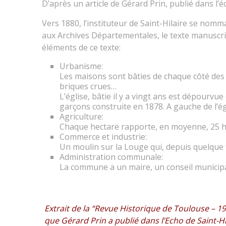
D’après un article de Gérard Prin, publié dans l’é
Vers 1880, l’instituteur de Saint-Hilaire se nomma
aux Archives Départementales, le texte manuscrit, à
éléments de ce texte:
Urbanisme:
Les maisons sont bâties de chaque côté des c
briques crues…
L’église, bâtie il y a vingt ans est dépourvue 
garçons construite en 1878. A gauche de l’égli
Agriculture:
Chaque hectare rapporte, en moyenne, 25 he
Commerce et industrie:
Un moulin sur la Louge qui, depuis quelque 
Administration communale:
La commune a un maire, un conseil municipa
Extrait de la “Revue Historique de Toulouse – 1
que Gérard Prin a publié dans l’Echo de Saint-Hi