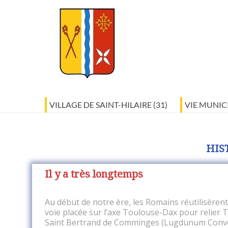
VILLAGE DE SAINT-HILAIRE (31)
VIE MUNIC
HIS
Il y a très longtemps
Au début de notre ère, les Romains réutilisèren
voie placée sur l’axe Toulouse-Dax pour relier 
Saint Bertrand de Comminges (Lugdunum Conve