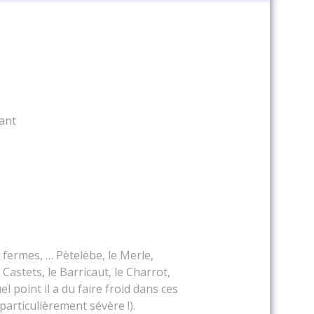
ant
 fermes, … Pètelèbe, le Merle,
Castets, le Barricaut, le Charrot,
 point il a du faire froid dans ces
 particulièrement sévère !).