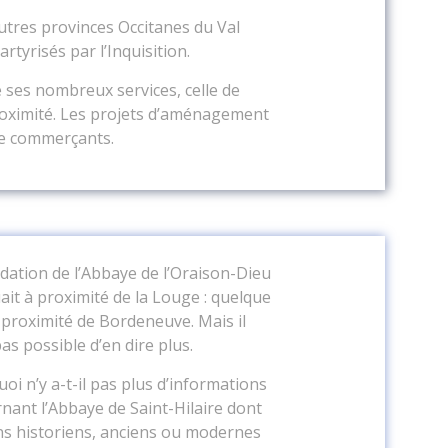
autres provinces Occitanes du Val
rtyrisés par l’Inquisition.
e ses nombreux services, celle de
roximité. Les projets d’aménagement
 de commerçants.
dation de l’Abbaye de l’Oraison-Dieu
uait à proximité de la Louge : quelque
 proximité de Bordeneuve. Mais il
pas possible d’en dire plus.
oi n’y a-t-il pas plus d’informations
nant l’Abbaye de Saint-Hilaire dont
ns historiens, anciens ou modernes