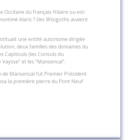
me Occitane du français Hilaire ou est-
nommé Alaric ? (les Wisigoths avaient
stituait une entité autonome dirigée
olution, deux familles des domaines du
es Capitouls (les Consuls du
e Vaysse” et les “Mansencal”.
an de Mansencal fut Premier Président
sa la première pierre du Pont Neuf