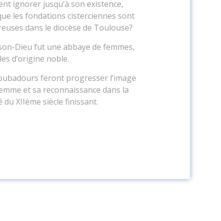
nt ignorer jusqu’à son existence,
que les fondations cisterciennes sont
euses dans le diocèse de Toulouse?
ison-Dieu fut une abbaye de femmes,
es d’origine noble.
oubadours feront progresser l’image
femme et sa reconnaissance dans la
é du XIIème siècle finissant.