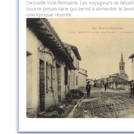
l’actuelle Voie Romaine. Les voyageurs se désalt
source jamais tarie qui servit à alimenter le lavo
une époque récente.