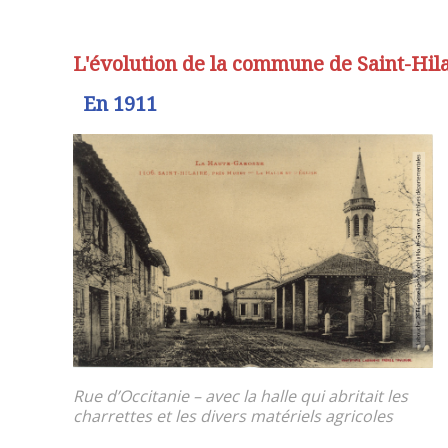
L'évolution de la commune de Saint-Hil
En 1911
Rue d’Occitanie – avec la halle qui abritait les
charrettes et les divers matériels agricoles