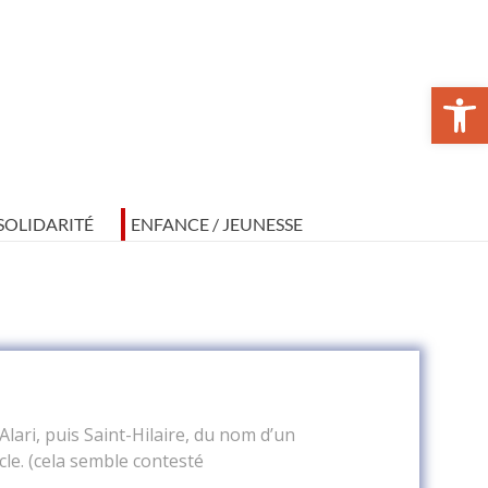
Ouvrir la barre d’outils
 SOLIDARITÉ
ENFANCE / JEUNESSE
Alari, puis Saint-Hilaire, du nom d’un
cle. (cela semble contesté