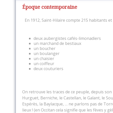
Époque contemporaine
En 1912, Saint-Hilaire compte 215 habitants et 
deux aubergistes cafés-limonadiers
un marchand de bestiaux
un boucher
un boulanger
un chaisier
un coiffeur
deux couturiers
On retrouve les traces de ce peuple, depuis son 
Hurguet, Berniche, le Castellan, le Galant, le S
Espérès, la Baylacque, … ne parlons pas de Torro
lieux ! (en Occitan cela signifie que les fèves y gè