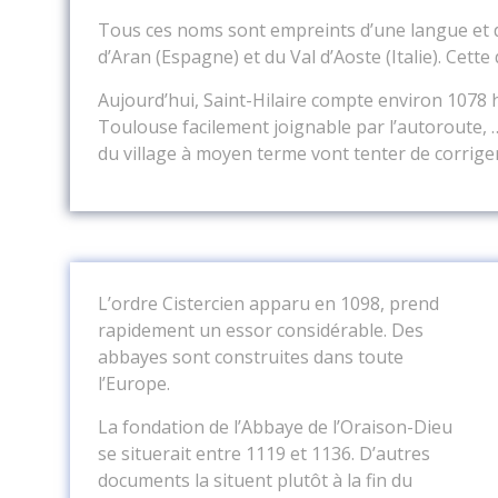
Tous ces noms sont empreints d’une langue et d’u
d’Aran (Espagne) et du Val d’Aoste (Italie). Cette
Aujourd’hui, Saint-Hilaire compte environ 1078 h
Toulouse facilement joignable par l’autoroute,
du village à moyen terme vont tenter de corriger
L’ordre Cistercien apparu en 1098, prend
rapidement un essor considérable. Des
abbayes sont construites dans toute
l’Europe.
La fondation de l’Abbaye de l’Oraison-Dieu
se situerait entre 1119 et 1136. D’autres
documents la situent plutôt à la fin du