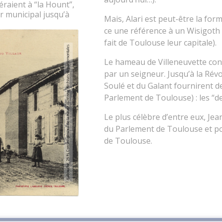
éraient à “la Hount”,
ir municipal jusqu’à
Mais, Alari est peut-être la for
ce une référence à un Wisigoth 
fait de Toulouse leur capitale).
Le hameau de Villeneuvette con
par un seigneur. Jusqu’à la Rév
Soulé et du Galant fournirent d
Parlement de Toulouse) : les “d
Le plus célèbre d’entre eux, Je
du Parlement de Toulouse et po
de Toulouse.