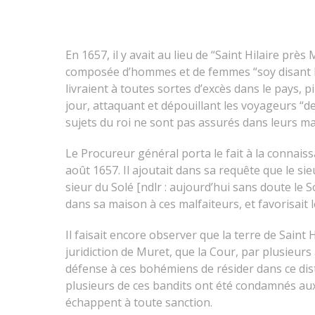
En 1657, il y avait au lieu de “Saint Hilaire prè
composée d’hommes et de femmes “soy disant 
livraient à toutes sortes d’excès dans le pays, pi
jour, attaquant et dépouillant les voyageurs “de
sujets du roi ne sont pas assurés dans leurs ma
Le Procureur général porta le fait à la connaiss
août 1657. Il ajoutait dans sa requête que le si
sieur du Solé [ndlr : aujourd’hui sans doute le S
dans sa maison à ces malfaiteurs, et favorisait 
Il faisait encore observer que la terre de Saint 
juridiction de Muret, que la Cour, par plusieurs a
défense à ces bohémiens de résider dans ce distr
plusieurs de ces bandits ont été condamnés aux
échappent à toute sanction.