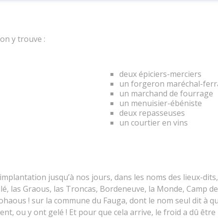
on y trouve :
deux épiciers-merciers
un forgeron maréchal-ferr
un marchand de fourrage
un menuisier-ébéniste
deux repasseuses
un courtier en vins
implantation jusqu’à nos jours, dans les noms des lieux-dits,
oulé, las Graous, las Troncas, Bordeneuve, la Monde, Camp de 
haous ! sur la commune du Fauga, dont le nom seul dit à quel
lent, ou y ont gelé ! Et pour que cela arrive, le froid a dû être